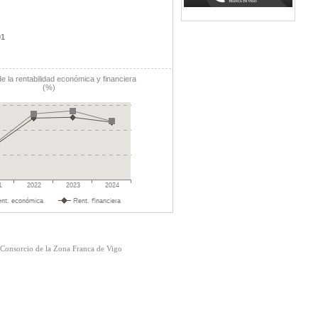
01
e la rentabilidad económica y financiera
(%)
Consorcio de la Zona Franca de Vigo