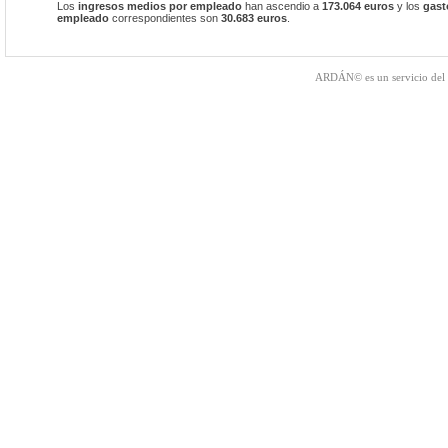
Los
ingresos medios por empleado
han ascendio a
173.064 euros
y los
gast
empleado
correspondientes son
30.683 euros
.
ARDÁN© es un servicio del 