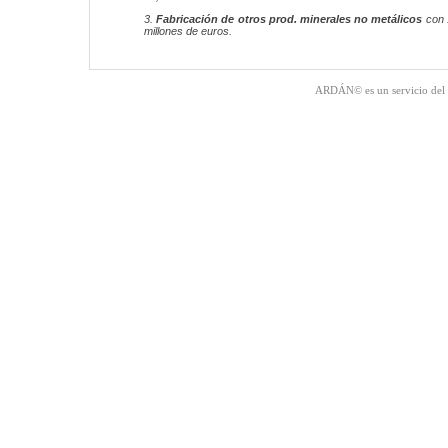
3.
Fabricación de otros prod. minerales no metálicos
con 
millones de euros.
ARDÁN© es un servicio del 