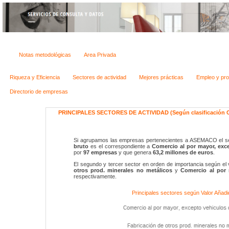
Notas metodológicas
Area Privada
Riqueza y Eficiencia
Sectores de actividad
Mejores prácticas
Empleo y pro
Directorio de empresas
PRINCIPALES SECTORES DE ACTIVIDAD (Según clasificación CN
Si agrupamos las empresas pertenecientes a ASEMACO el s
bruto
es el correspondiente a
Comercio al por mayor, exc
por
97
empresas
y que genera
63,2 millones de euros
.
El segundo y tercer sector en orden de importancia según el
otros prod. minerales no metálicos
y
Comercio al por 
respectivamente.
Principales sectores según Valor Añadido