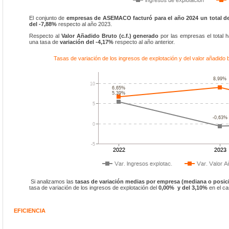
El conjunto de
empresas de ASEMACO facturó para el año 2024 un total de
del -7,88%
respecto al año 2023.
Respecto al
Valor Añadido Bruto (c.f.) generado
por las empresas el total 
una tasa de
variación del -4,17%
respecto al año anterior.
Tasas de variación de los ingresos de explotación y del valor añadi
Si analizamos las
tasas de variación medias por empresa (mediana o posici
tasa de variación de los ingresos de explotación del
0,00% y del 3,10%
en el ca
EFICIENCIA